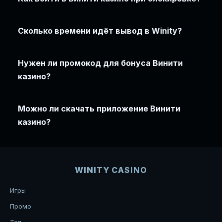
Сколько времени идёт вывод в Winity?
Нужен ли промокод для бонуса Винити
казино?
Можно ли скачать приложение Винити
казино?
WINITY CASINO
Игры
Промо