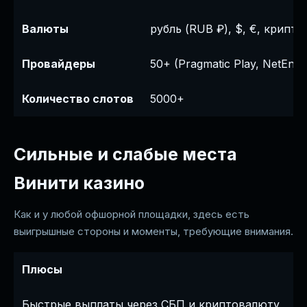
Валюты
рубль (RUB ₽), $, €, крипт
Провайдеры
50+ (Pragmatic Play, NetEnt,
Количество слотов
5000+
Сильные и слабые места
Винити казино
Как и у любой офшорной площадки, здесь есть
выигрышные стороны и моменты, требующие внимания.
Плюсы
М
Быстрые выплаты через СБП и криптовалюту
Л