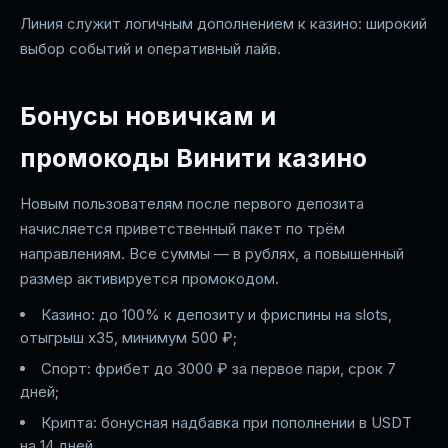
Линия служит логичным дополнением к казино: широкий
выбор событий и оперативный лайв.
Бонусы новичкам и
промокоды Винити казино
Новым пользователям после первого депозита
начисляется приветственный пакет по трём
направлениям. Все суммы — в рублях, а повышенный
размер активируется промокодом.
Казино: до 100% к депозиту и фриспины на slots,
отыгрыш x35, минимум 500 ₽;
Спорт: фрибет до 3000 ₽ за первое пари, срок 7
дней;
Крипта: бонусная надбавка при пополнении в USDT
на 14 дней.