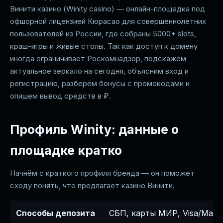
Винити казино (Winity casino) — онлайн-площадка под
офшорной лицензией Кюрасао для совершеннолетних
пользователей из России, где собраны 5000+ slots,
краш-игры и живые столы. Так как доступ к домену
иногда ограничивает Роскомнадзор, подскажем
актуальное зеркало на сегодня, объясним вход и
регистрацию, разберём бонусы с промокодами и
опишем вывод средств в ₽.
Профиль Winity: данные о
площадке кратко
Начнём с краткого профиля бренда — он поможет
сходу понять, что предлагает казино Винити.
Способы депозита
СБП, карты МИР, Visa/Maste