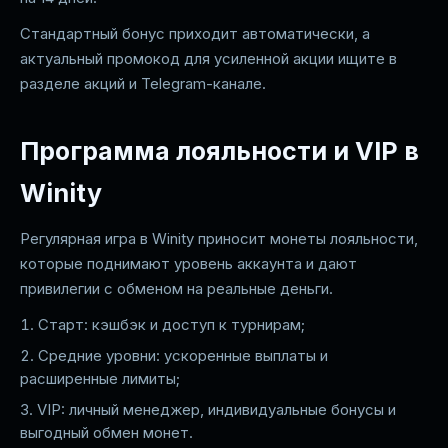
Стандартный бонус приходит автоматически, а
актуальный промокод для усиленной акции ищите в
разделе акций и Telegram-канале.
Программа лояльности и VIP в
Winity
Регулярная игра в Winity приносит монеты лояльности,
которые поднимают уровень аккаунта и дают
привилегии с обменом на реальные деньги.
Старт: кэшбэк и доступ к турнирам;
Средние уровни: ускоренные выплаты и
расширенные лимиты;
VIP: личный менеджер, индивидуальные бонусы и
выгодный обмен монет.