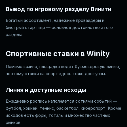
Вывод по игровому разделу Винити
Богатый ассортимент, надёжные провайдеры и
быстрый старт игр — основное достоинство этого
раздела.
Спортивные ставки в Winity
Помимо казино, площадка ведёт букмекерскую линию,
поэтому ставки на спорт здесь тоже доступны.
Линия и доступные исходы
Ежедневно роспись наполняется сотнями событий —
футбол, хоккей, теннис, баскетбол, киберспорт. Кроме
исходов есть форы, тоталы и множество частных
рынков.