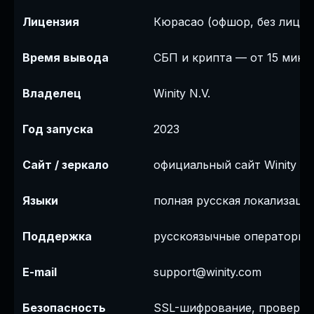
Лицензия
Кюрасао (офшор, без лице
Время вывода
СБП и крипта — от 15 мину
Владелец
Winity N.V.
Год запуска
2023
Сайт / зеркало
официальный сайт Winity и 
Языки
полная русская локализация
Поддержка
русскоязычные операторы, 
E-mail
support@winity.com
Безопасность
SSL-шифрование, провере